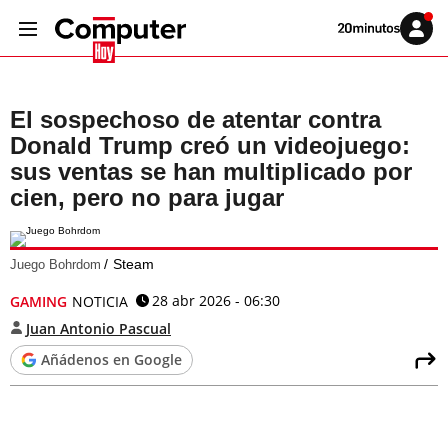
Volver
Iniciar
a
sesión
20MINUTOS.ES
El sospechoso de atentar contra
Donald Trump creó un videojuego:
sus ventas se han multiplicado por
cien, pero no para jugar
Steam
Juego Bohrdom
28 abr 2026 - 06:30
GAMING
NOTICIA
Juan Antonio Pascual
Añádenos en Google