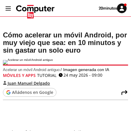
Volver
Iniciar
a
sesión
20MINUTOS.ES
Cómo acelerar un móvil Android, por
muy viejo que sea: en 10 minutos y
sin gastar un solo euro
Imagen generada con IA
Acelerar un móvil Android antiguo
24 may 2026 - 09:00
MÓVILES Y APPS
TUTORIAL
Juan Manuel Delgado
Añádenos en Google