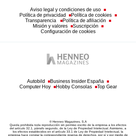
Aviso legal y condiciones de uso
Política de privacidad
Política de cookies
Transparencia
Política de afiliación
Misión y valores
Suscripción
Configuración de cookies
Autobild
Business Insider España
Computer Hoy
Hobby Consolas
Top Gear
© Henneo Magazines, S.A
Queda prohibida toda reproducción sin permiso escrito de la empresa a los efectos
del artículo 32.1, párrafo segundo, de la Ley de Propiedad Intelectual. Asimismo, a
los efectos establecidos en el artículo 33.1 de Ley de Propiedad Intelectual, la
empresa hace constar la correspondiente reserva de derechos, por sí y por medio de
sus redactores o autores.