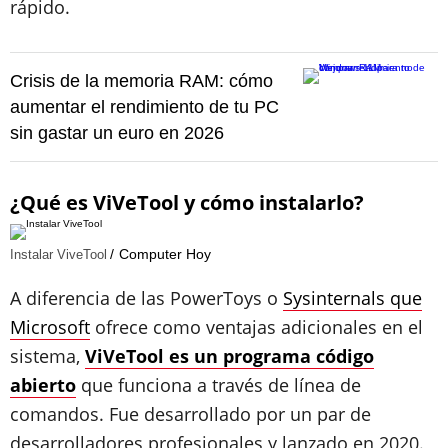
rápido.
Crisis de la memoria RAM: cómo
aumentar el rendimiento de tu PC
sin gastar un euro en 2026
¿Qué es
ViVeTool y cómo instalarlo
?
Computer Hoy
Instalar ViveTool
A diferencia de las PowerToys o
Sysinternals que
Microsoft
ofrece como ventajas adicionales en el
sistema,
ViVeTool es un programa código
abierto
que funciona a través de línea de
comandos. Fue desarrollado por un par de
desarrolladores profesionales y lanzado en 2020.