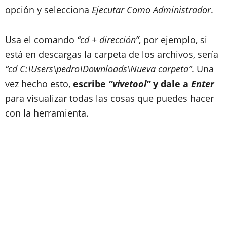
opción y selecciona
Ejecutar Como Administrador
.
Usa el comando
“cd + dirección”
, por ejemplo, si
está en descargas la carpeta de los archivos, sería
“cd C:\Users\pedro\Downloads\Nueva carpeta”
. Una
vez hecho esto,
escribe
“vivetool”
y dale a
Enter
para visualizar todas las cosas que puedes hacer
con la herramienta.