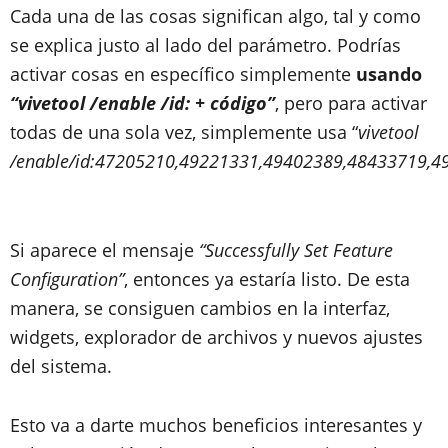
Cada una de las cosas significan algo, tal y como
se explica justo al lado del parámetro. Podrías
activar cosas en específico simplemente
usando
“vivetool /enable /id: + código”
, pero para activar
todas de una sola vez, simplemente usa “
vivetool
/enable/id:47205210,49221331,49402389,48433719,
Si aparece el mensaje
“Successfully Set Feature
Configuration”
, entonces ya estaría listo. De esta
manera, se consiguen cambios en la interfaz,
widgets, explorador de archivos y nuevos ajustes
del sistema.
Esto va a darte muchos beneficios interesantes y