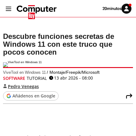
Volver
Iniciar
a
sesión
20MINUTOS.ES
Descubre funciones secretas de
Windows 11 con este truco que
pocos conocen
Montaje/Freepik/Microsoft
ViveTool en Windows 11
13 abr 2026 - 08:00
SOFTWARE
TUTORIAL
Pedro Venegas
Añádenos en Google