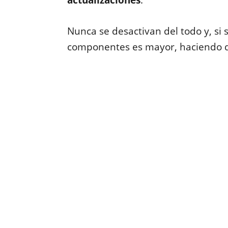
actualizaciones
.
Nunca se desactivan del todo y, si 
componentes es mayor, haciendo q