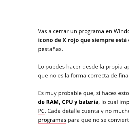
Vas a
cerrar un programa en Wind
icono de X rojo que siempre está 
pestañas.
Lo puedes hacer desde la propia ap
que no es la forma correcta de fina
Es muy probable que, si haces esto
de RAM, CPU y batería
, lo cual i
PC
. Cada detalle cuenta y no much
programas
para que no se convier