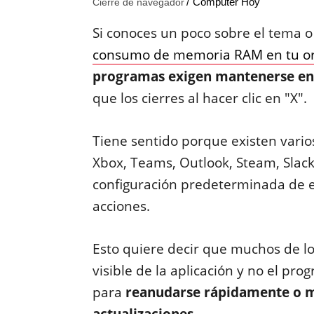
Computer Hoy
Cierre de navegador
Si conoces un poco sobre el tema o
consumo de memoria RAM en tu o
programas exigen mantenerse en 
que los cierres al hacer clic en "X".
Tiene sentido porque existen vario
Xbox, Teams, Outlook, Steam, Slac
configuración predeterminada de e
acciones.
Esto quiere decir que muchos de lo
visible de la aplicación y no el p
para
reanudarse rápidamente o ma