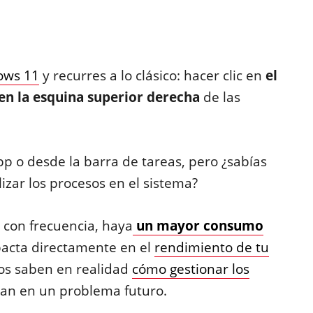
ows 11
y recurres a lo clásico: hacer clic en
el
en la esquina superior derecha
de las
p o desde la barra de tareas, pero ¿sabías
lizar los procesos en el sistema?
 con frecuencia, haya
un mayor consumo
mpacta directamente en el
rendimiento de tu
os saben en realidad
cómo gestionar los
tan en un problema futuro.