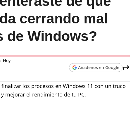
 enteraste de que
vida cerrando mal
es de Windows?
er Hoy
Añádenos en Google
a finalizar los procesos en Windows 11 con un truco
y mejorar el rendimiento de tu PC.