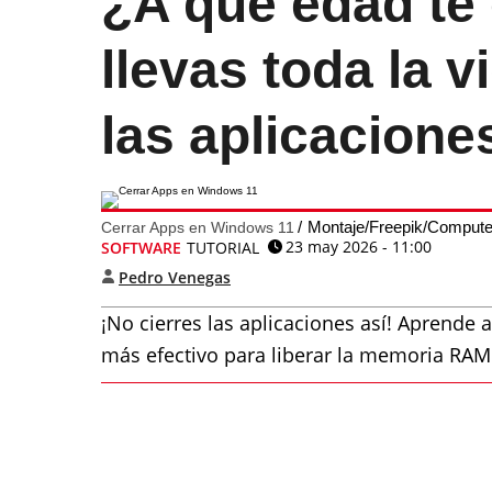
¿A qué edad te
llevas toda la 
las aplicacion
Montaje/Freepik/Comput
Cerrar Apps en Windows 11
23 may 2026 - 11:00
SOFTWARE
TUTORIAL
Pedro Venegas
¡No cierres las aplicaciones así! Aprende 
más efectivo para liberar la memoria RAM 