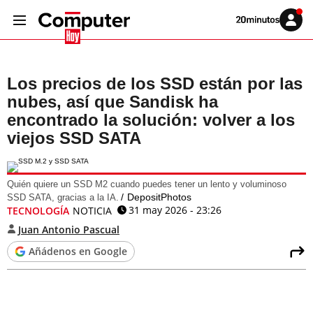
Volver
Iniciar
a
sesión
20MINUTOS.ES
Los precios de los SSD están por las
nubes, así que Sandisk ha
encontrado la solución: volver a los
viejos SSD SATA
Quién quiere un SSD M2 cuando puedes tener un lento y voluminoso
DepositPhotos
SSD SATA, gracias a la IA.
31 may 2026 - 23:26
TECNOLOGÍA
NOTICIA
Juan Antonio Pascual
Añádenos en Google