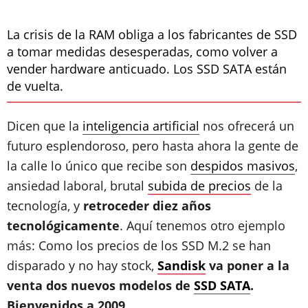
La crisis de la RAM obliga a los fabricantes de SSD
a tomar medidas desesperadas, como volver a
vender hardware anticuado. Los SSD SATA están
de vuelta.
Dicen que la
inteligencia artificial
nos ofrecerá un
futuro esplendoroso, pero hasta ahora la gente de
la calle lo único que recibe son
despidos masivos
,
ansiedad laboral, brutal
subida de precios
de la
tecnología, y
retroceder diez años
tecnológicamente
. Aquí tenemos otro ejemplo
más: Como los precios de los SSD M.2 se han
disparado y no hay stock,
Sandisk
va poner a la
venta dos nuevos modelos de
SSD SATA
.
Bienvenidos a 2009
…