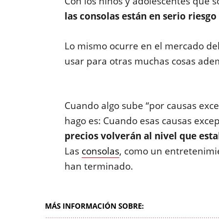
Con los niños y adolescentes que so
las consolas están en serio riesg
Lo mismo ocurre en el mercado de
usar para otras muchas cosas adem
Cuando algo sube “por causas exce
hago es: Cuando esas causas excep
precios volverán al nivel que est
Las
consolas
, como un entretenimie
han terminado.
MÁS INFORMACIÓN SOBRE: