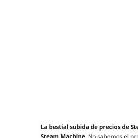
La bestial subida de precios de
St
Steam Machine
. No sabemos el pr