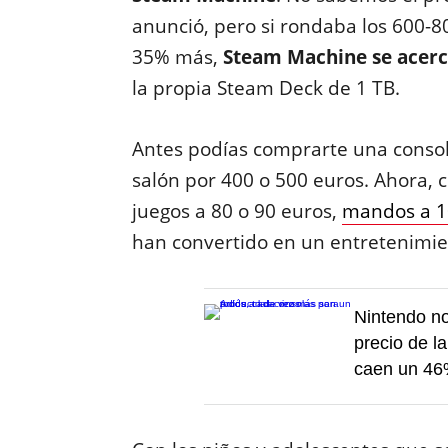
anunció, pero si rondaba los 600-8
35% más,
Steam Machine se acerca
la propia Steam Deck de 1 TB.
Antes podías comprarte una consola
salón por 400 o 500 euros. Ahora, 
juegos a 80 o 90 euros,
mandos a 1
han convertido en un entretenimie
Nintendo no
precio de l
caen un 4