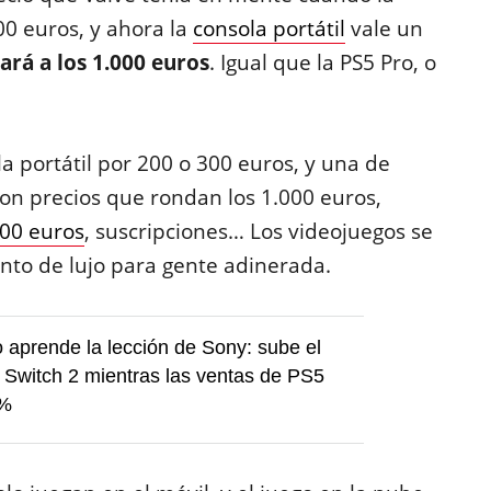
00 euros, y ahora la
consola portátil
vale un
rá a los 1.000 euros
. Igual que la PS5 Pro, o
 portátil por 200 o 300 euros, y una de
con precios que rondan los 1.000 euros,
00 euros
, suscripciones… Los videojuegos se
nto de lujo para gente adinerada.
 aprende la lección de Sony: sube el
a Switch 2 mientras las ventas de PS5
6%