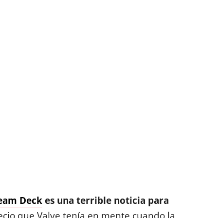
eam Deck
es una terrible noticia para
ecio que Valve tenía en mente cuando la