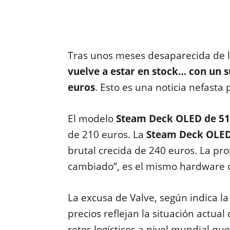
Tras unos meses desaparecida de l
vuelve a estar en stock… con un s
euros
. Esto es una noticia nefasta
El modelo
Steam Deck OLED de 512
de 210 euros. La
Steam Deck OLED 
brutal crecida de 240 euros. La pr
cambiado”, es el mismo hardware 
La excusa de Valve, según indica l
precios reflejan la situación actua
retos logísticos a nivel mundial qu