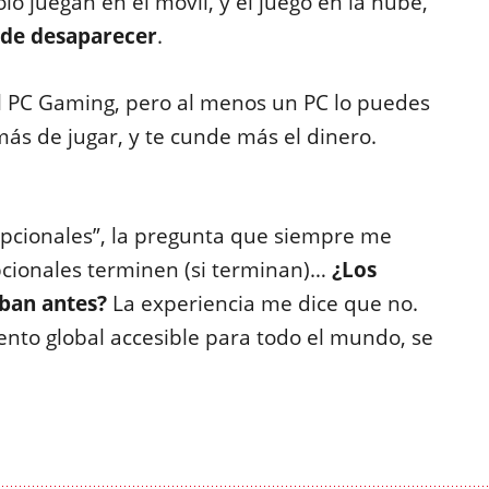
lo juegan en el móvil, y el juego en la nube,
o de desaparecer
.
l PC Gaming, pero al menos un PC lo puedes
ás de jugar, y te cunde más el dinero.
pcionales”, la pregunta que siempre me
cionales terminen (si terminan)…
¿Los
aban antes?
La experiencia me dice que no.
nto global accesible para todo el mundo, se