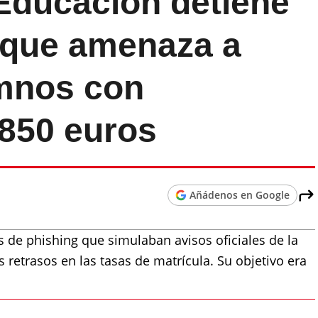
 Educación detiene
 que amenaza a
mnos con
 850 euros
Añádenos en Google
s de phishing que simulaban avisos oficiales de la
 retrasos en las tasas de matrícula. Su objetivo era