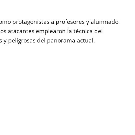
 como protagonistas a profesores y alumnado
Los atacantes emplearon la técnica del
s y peligrosas del panorama actual.