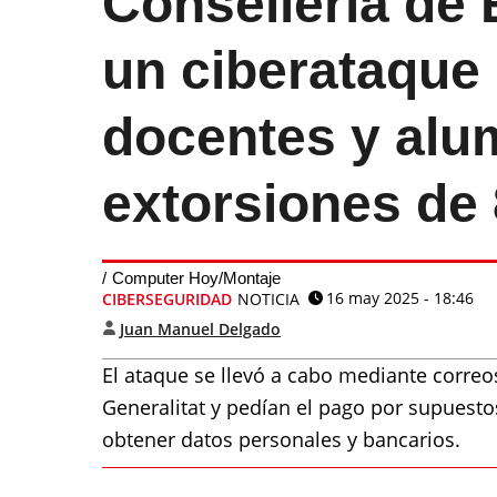
Conselleria de
un ciberataque
docentes y alu
extorsiones de
Computer Hoy/Montaje
16 may 2025 - 18:46
CIBERSEGURIDAD
NOTICIA
Juan Manuel Delgado
El ataque se llevó a cabo mediante correo
Generalitat y pedían el pago por supuestos
obtener datos personales y bancarios.