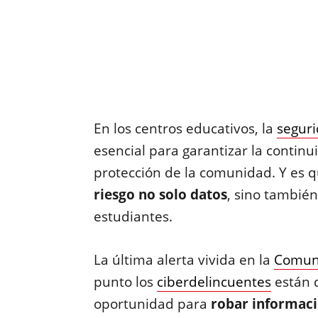
En los centros educativos, la
seguri
esencial para garantizar la continu
protección de la comunidad. Y es 
riesgo no solo datos
, sino también
estudiantes.
La última alerta vivida en la
Comun
punto los
ciberdelincuentes
están 
oportunidad para
robar informaci