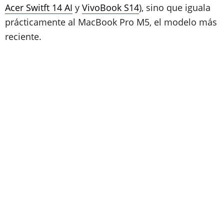
Acer Switft 14 AI
y
VivoBook S14
), sino que iguala
prácticamente al MacBook Pro M5, el modelo más
reciente.