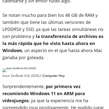
calentarse y sin emitir ruido algo.
Se notan mucho para bien los 48 GB de RAM y
también que tiene las últimas versiones de
LPDDR5X y SSD, ya que las tareas simultáneas no
son problema y
la transferencia de archivos es
la más rápida que he visto hasta ahora en
Windows
, un aspecto en el que hasta ahora Mac
ganaba por goleada.
Computer Hoy
Asus ZenBook A16 (2026)
Sorprendentemente,
por primera vez
recomiendo Windows 11 en ARM para
videojuegos
, ya que la experiencia me ha
sorprendido muy positivamente. He podido jugar