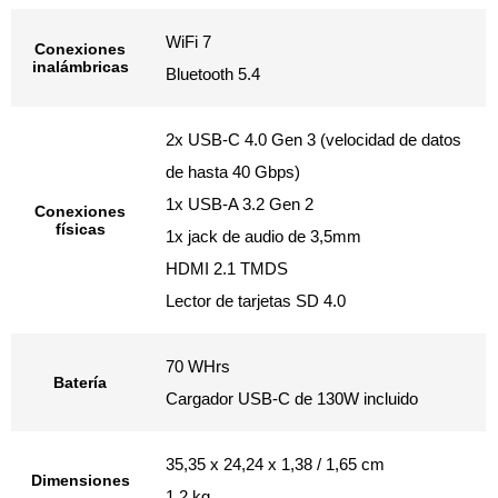
WiFi 7
Conexiones
inalámbricas
Bluetooth 5.4
2x USB-C 4.0 Gen 3 (velocidad de datos
de hasta 40 Gbps)
1x USB-A 3.2 Gen 2
Conexiones
físicas
1x jack de audio de 3,5mm
HDMI 2.1 TMDS
Lector de tarjetas SD 4.0
70 WHrs
Batería
Cargador USB-C de 130W incluido
35,35 x 24,24 x 1,38 / 1,65 cm
Dimensiones
1,2 kg