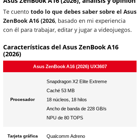
Asus ZenBook A16 (2026), análisis y opinión
Te cuento
todo lo que debes saber sobre el Asus
ZenBook A16 (2026
, basado en mi experiencia
con él para trabajar, editar y jugar a videojuegos.
Características del Asus ZenBook A16
(2026)
Asus ZenBook A16 (2026) UX3607
Snapdragon X2 Elite Extreme
Caché 53 MB
Procesador
18 núcleos, 18 hilos
Ancho de banda de 228 GB/s
NPU de 80 TOPS
Tarjeta gráfica
Qualcomm Adreno