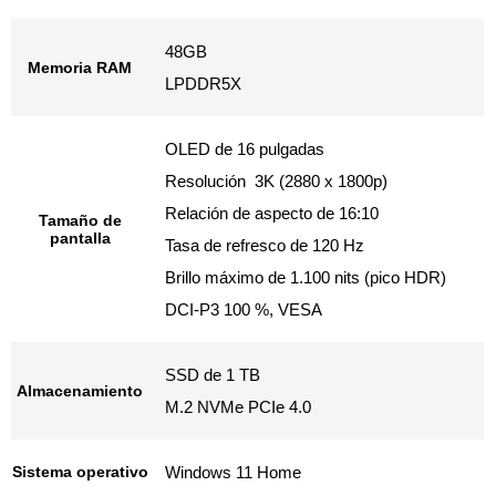
48GB
Memoria RAM
LPDDR5X
OLED de 16 pulgadas
Resolución 3K (2880 x 1800p)
Relación de aspecto de 16:10
Tamaño de
pantalla
Tasa de refresco de 120 Hz
Brillo máximo de 1.100 nits (pico HDR)
DCI-P3 100 %, VESA
SSD de 1 TB
Almacenamiento
M.2 NVMe PCIe 4.0
Sistema operativo
Windows 11 Home