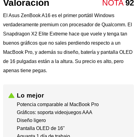
Valoración
NOTA
92
El Asus ZenBook A16 es el primer portátil Windows
verdaderamente premium con procesador de Qualcomm. El
Snapdragon X2 Elite Extreme hace que vuele y tenga tan
buenos gráficos que no sales perdiendo respecto a un
MacBook Pro, y además su diseño, batería y pantalla OLED
de 16 pulgadas están a la altura. Su precio es alto, pero
apenas tiene pegas.
Lo mejor
Potencia comparable al MacBook Pro
​Gráficos: soporta videojuegos AAA
​Diseño ligero
​Pantalla OLED de 16"
​Aguanta 1 día de trabajo