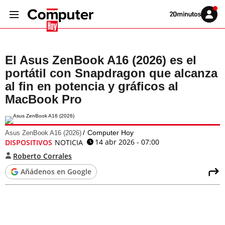
Volver
Iniciar
a
sesión
20MINUTOS.ES
El Asus ZenBook A16 (2026) es el
portátil con Snapdragon que alcanza
al fin en potencia y gráficos al
MacBook Pro
Computer Hoy
Asus ZenBook A16 (2026)
14 abr 2026 - 07:00
DISPOSITIVOS
NOTICIA
Roberto Corrales
Añádenos en Google