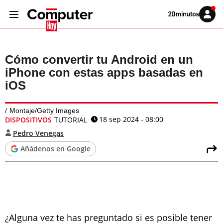
Volver
Iniciar
a
sesión
20MINUTOS.ES
Cómo convertir tu Android en un
iPhone con estas apps basadas en
iOS
Montaje/Getty Images
18 sep 2024 - 08:00
DISPOSITIVOS
TUTORIAL
Pedro Venegas
Añádenos en Google
¿Alguna vez te has preguntado si es posible tener