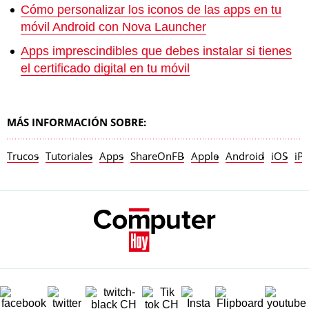
Cómo personalizar los iconos de las apps en tu
móvil Android con Nova Launcher
Apps imprescindibles que debes instalar si tienes
el certificado digital en tu móvil
MÁS INFORMACIÓN SOBRE:
Trucos
Tutoriales
Apps
ShareOnFB
Apple
Android
iOS
iP