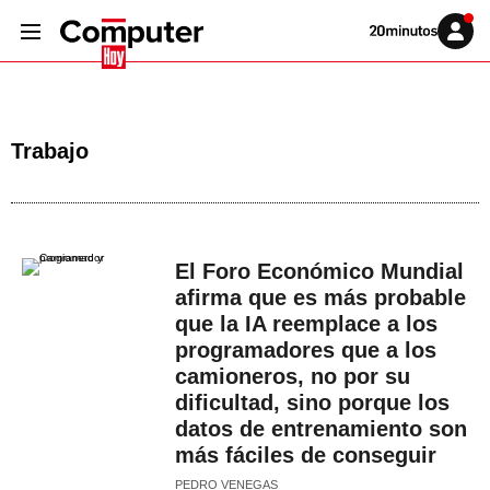
Volver
Iniciar
a
sesión
20MINUTOS.ES
Trabajo
El Foro Económico Mundial
afirma que es más probable
que la IA reemplace a los
programadores que a los
camioneros, no por su
dificultad, sino porque los
datos de entrenamiento son
más fáciles de conseguir
PEDRO VENEGAS