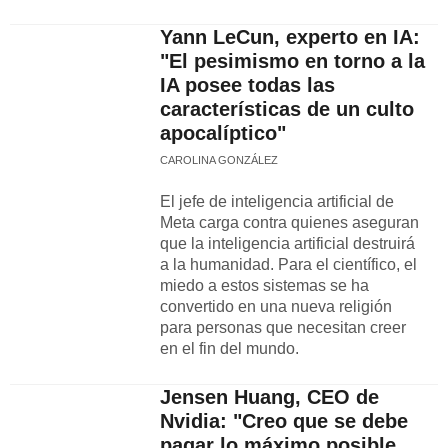
Yann LeCun, experto en IA:
"El pesimismo en torno a la
IA posee todas las
características de un culto
apocalíptico"
CAROLINA GONZÁLEZ
El jefe de inteligencia artificial de
Meta carga contra quienes aseguran
que la inteligencia artificial destruirá
a la humanidad. Para el científico, el
miedo a estos sistemas se ha
convertido en una nueva religión
para personas que necesitan creer
en el fin del mundo.
Jensen Huang, CEO de
Nvidia: "Creo que se debe
pagar lo máximo posible.