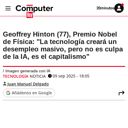
Volver
Iniciar
a
sesión
20MINUTOS.ES
Geoffrey Hinton (77), Premio Nobel
de Física: "La tecnología creará un
desempleo masivo, pero no es culpa
de la IA, es el capitalismo"
Imagen generada con IA
09 sep 2025 - 18:05
TECNOLOGÍA
NOTICIA
Juan Manuel Delgado
Añádenos en Google