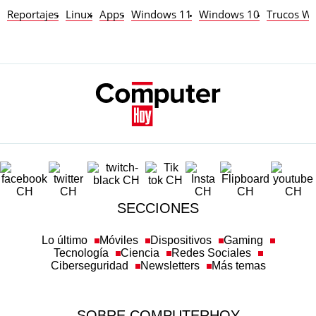
Reportajes
Linux
Apps
Windows 11
Windows 10
Trucos W
SECCIONES
Lo último
Móviles
Dispositivos
Gaming
Tecnología
Ciencia
Redes Sociales
Ciberseguridad
Newsletters
Más temas
SOBRE COMPUTERHOY