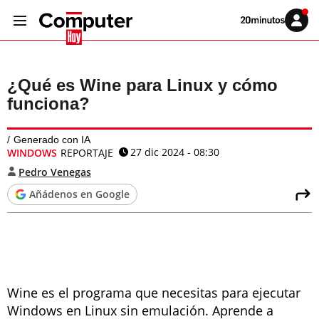
Volver
Iniciar
a
sesión
20MINUTOS.ES
¿Qué es Wine para Linux y cómo
funciona?
Generado con IA
27 dic 2024 - 08:30
WINDOWS
REPORTAJE
Pedro Venegas
Añádenos en Google
Wine es el programa que necesitas para ejecutar
Windows en Linux sin emulación. Aprende a