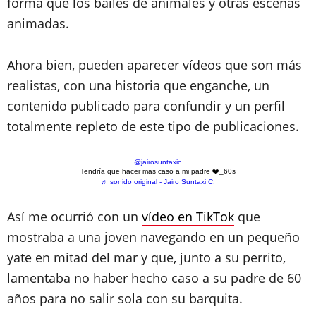
forma que los bailes de animales y otras escenas
animadas.
Ahora bien, pueden aparecer vídeos que son más
realistas, con una historia que enganche, un
contenido publicado para confundir y un perfil
totalmente repleto de este tipo de publicaciones.
@jairosuntaxic
Tendría que hacer mas caso a mi padre ❤️_60s
♬ sonido original - Jairo Suntaxi C.
Así me ocurrió con un
vídeo en TikTok
que
mostraba a una joven navegando en un pequeño
yate en mitad del mar y que, junto a su perrito,
lamentaba no haber hecho caso a su padre de 60
años para no salir sola con su barquita.