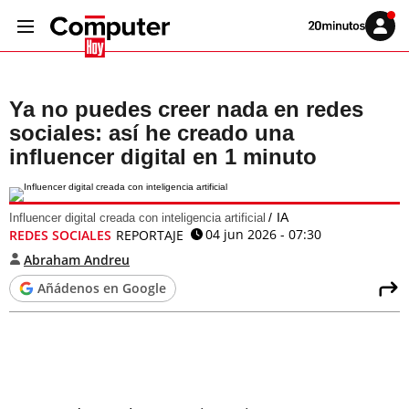
Volver
Iniciar
a
sesión
20MINUTOS.ES
Ya no puedes creer nada en redes
sociales: así he creado una
influencer digital en 1 minuto
IA
Influencer digital creada con inteligencia artificial
04 jun 2026 - 07:30
REDES SOCIALES
REPORTAJE
Abraham Andreu
Añádenos en Google